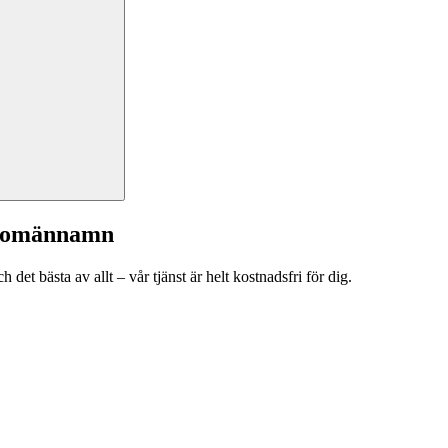
a domännamn
et bästa av allt – vår tjänst är helt kostnadsfri för dig.