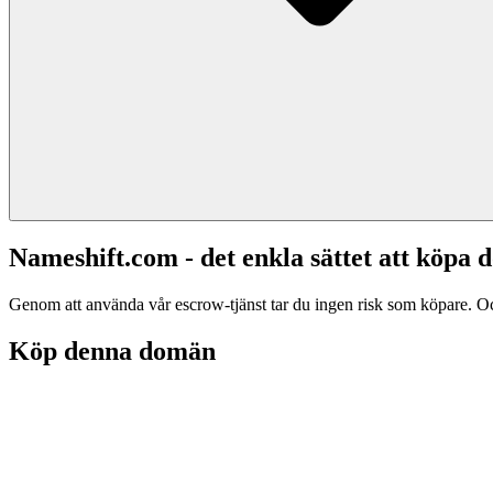
Nameshift.com - det enkla sättet att köp
Genom att använda vår escrow-tjänst tar du ingen risk som köpare. Och d
Köp denna domän