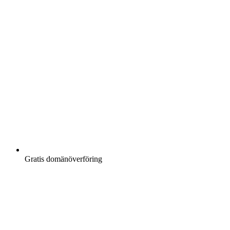
Gratis
domänöverföring